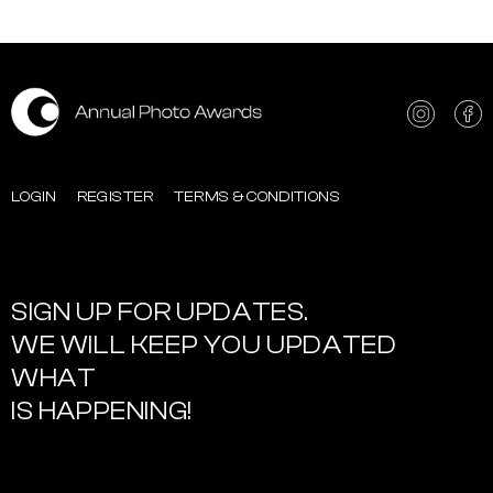
LOGIN
REGISTER
TERMS & CONDITIONS
SIGN UP FOR UPDATES.
WE WILL KEEP YOU UPDATED
WHAT
IS HAPPENING!