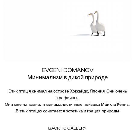
EVGENII DOMANOV
Минимализм в дикой природе
Этих птиц я снимал на острове Хоккайдо, Япония. Они очень
графичны.
Они мне напомнили минималистичные пейзажи Майкла Кенны.
В этих птицах сочетается эстетика и грация природы.
BACK TO GALLERY